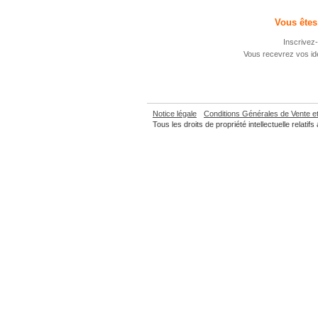
Vous êtes
Inscrivez-
Vous recevrez vos ide
Notice légale
Conditions Générales de Vente 
Tous les droits de propriété intellectuelle relat