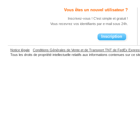
Vous êtes un nouvel utilisateur ?
Inscrivez-vous ! C'est simple et gratuit !
Vous recevrez vos identifiants par e-mail sous 24h.
Inscription
Notice légale
Conditions Générales de Vente et de Transport TNT de FedEx Expre
Tous les droits de propriété intellectuelle relatifs aux informations contenues sur ce 