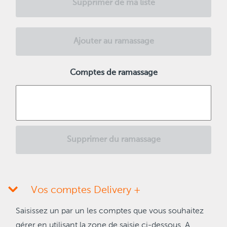
Supprimer de ma liste
Ajouter au ramassage
Comptes de ramassage
Supprimer du ramassage
Vos comptes Delivery +
Saisissez un par un les comptes que vous souhaitez
gérer en utilisant la zone de saisie ci-dessous. A